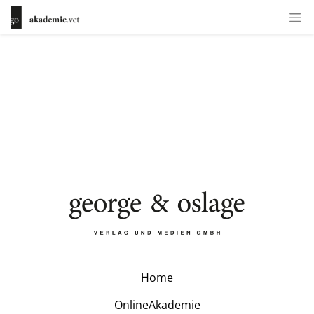
Home
OnlineAkademie