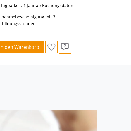
rfügbarkeit: 1 Jahr ab Buchungsdatum
ilnahmebescheinigung mit 3
rtbildungsstunden
In den Warenkorb