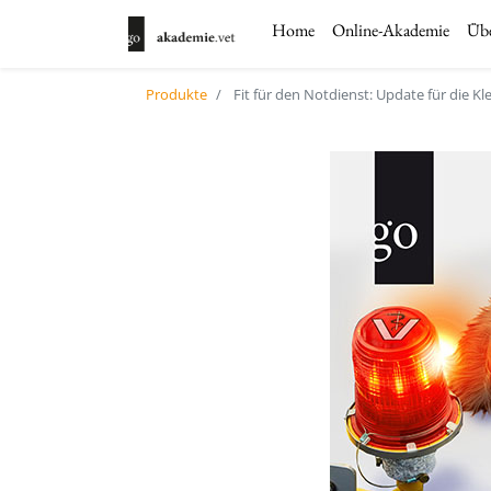
Home
Online-Akademie
Übe
Produkte
Fit für den Notdienst: Update für die Kle