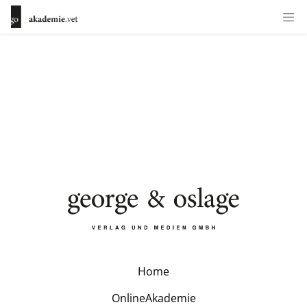
Home
OnlineAkademie