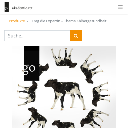
Produkte
Frag die Expertin – Thema Kälbergesundheit