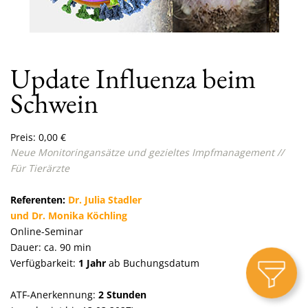
Update Influenza beim
Schwein
Preis:
0,00
€
Neue Monitoringansätze und gezieltes Impfmanagement //
Für Tierärzte
Referenten:
Dr. Julia Stadler
und Dr. Monika Köchling
Online-Seminar
Dauer: ca. 90 min
Verfügbarkeit:
1 Jahr
ab Buchungsdatum
ATF-Anerkennung:
2 Stunden