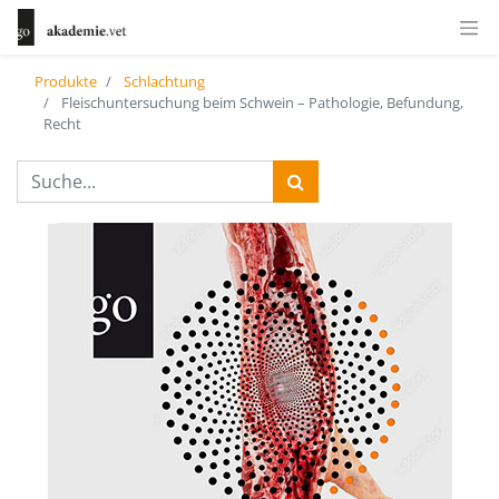
Produkte
Schlachtung
Fleischuntersuchung beim Schwein – Pathologie, Befundung,
Recht