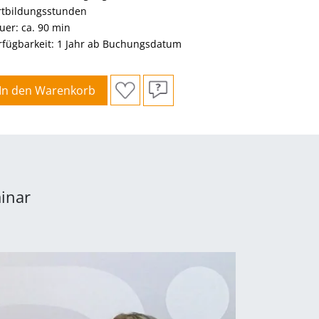
rtbildungsstunden
uer: ca. 90 min
rfügbarkeit: 1 Jahr ab Buchungsdatum
In den Warenkorb
inar