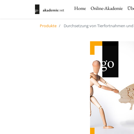
Home
Online-Akademie
Übe
Produkte
Durchsetzung von Tierfortnahmen und