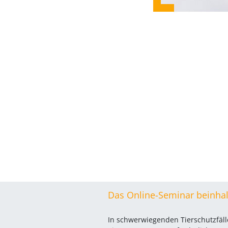
Das Online-Seminar beinhal
In schwerwiegenden Tierschutzfä