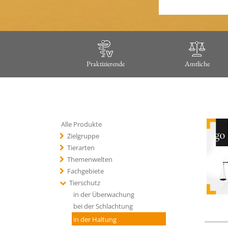
Praktizierende
Amtliche
Alle Produkte
Zielgruppe
Tierarten
Themenwelten
Fachgebiete
Tierschutz
in der Überwachung
bei der Schlachtung
in der Haltung