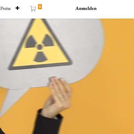
0
Preise
Anmelden