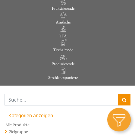
Praktizierende
Amtliche
TFA
Tierhaltende
Produzierende
Strahlenexponierte
Kategorien anzeigen
Alle Produkte
Zielgruppe