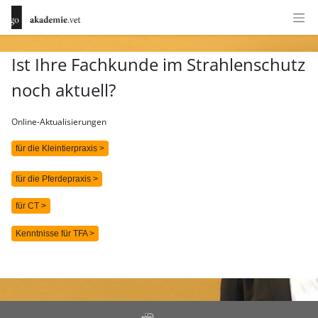
Ist Ihre Fachkunde im Strahlenschutz
noch aktuell?
Online-Aktualisierungen
für die Kleintierpraxis >
für die Pferdepraxis >
für CT >
Kenntnisse für TFA >