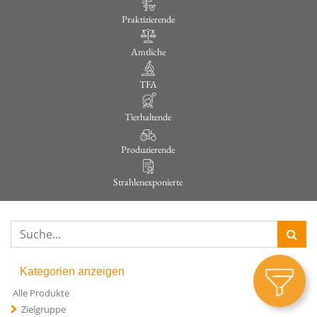
Praktizierende
Amtliche
TFA
Tierhaltende
Produzierende
Strahlenexponierte
Kategorien anzeigen
Alle Produkte
Zielgruppe