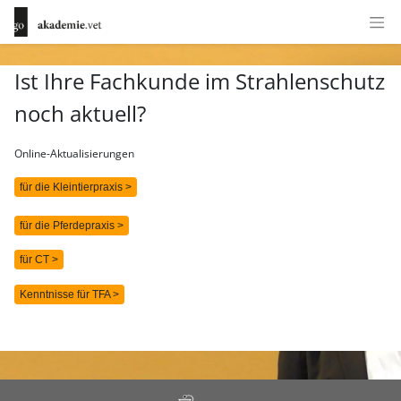
Ist Ihre Fachkunde im Strahlenschutz
noch aktuell?
Online-Aktualisierungen
für die Kleintierpraxis >
für die Pferdepraxis >
für CT >
Kenntnisse für TFA >