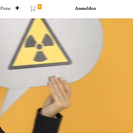
0
Preise
Anmelden