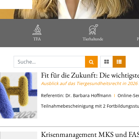
TFA
Tierhaltende
P
Fit für die Zukunft: Die wichti
Ausblick auf das Tiergesundheitsrecht in 2026
Referentin: Dr. Barbara Hoffmann
I
Online-Se
Teilnahmebescheinigung mit 2 Fortbildungss
Krisenmanagement MKS und FAS