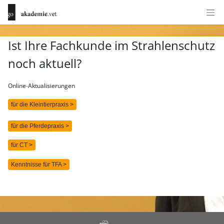
Ist Ihre Fachkunde im Strahlenschutz
noch aktuell?
Online-Aktualisierungen
für die Kleintierpraxis >
für die Pferdepraxis >
für CT >
Kenntnisse für TFA >