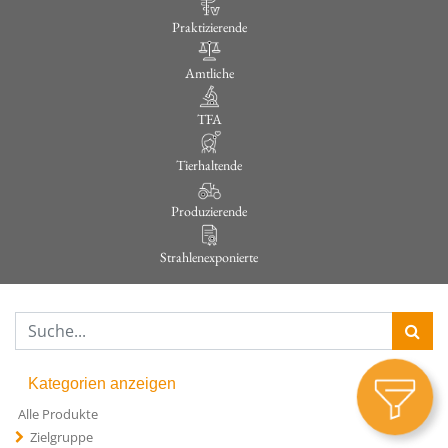
Praktizierende
Amtliche
TFA
Tierhaltende
Produzierende
Strahlenexponierte
Kategorien anzeigen
Alle Produkte
Zielgruppe