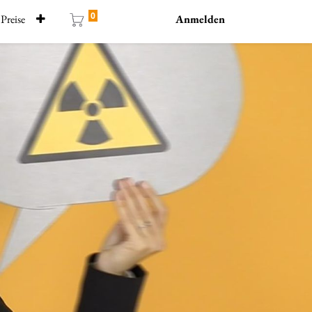
0
Preise
Anmelden