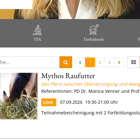
TFA
Tierhaltende
P
1
2
3
Mythos Raufutter
Das Pferd zwischen Überversorgung und Man
Referentinnen: PD Dr. Monica Venner und Prof.
Live!
07.09.2026 19:30-21:00 Uhr
Teilnahmebescheinigung mit 2 Fortbildungss