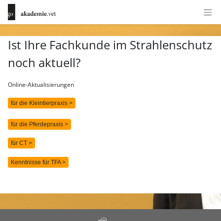
Ist Ihre Fachkunde im Strahlenschutz
noch aktuell?
Online-Aktualisierungen
für die Kleintierpraxis >
für die Pferdepraxis >
für CT >
Kenntnisse für TFA >