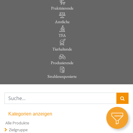
Praktizierende
Amtliche
TFA
Tierhaltende
Produzierende
Strahlenexponierte
Kategorien anzeigen
Alle Produkte
Zielgruppe