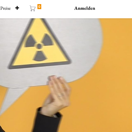
0
Preise
Anmelden