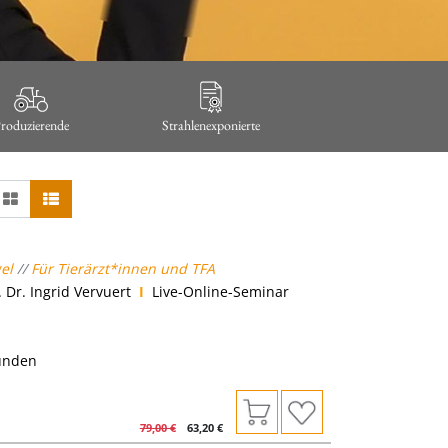
roduzierende
Strahlenexponierte
gel
//
Für Tierärzt*innen und TFA
 Dr. Ingrid Vervuert
I
Live-Online-Seminar
tunden
79,00
€
63,20
€